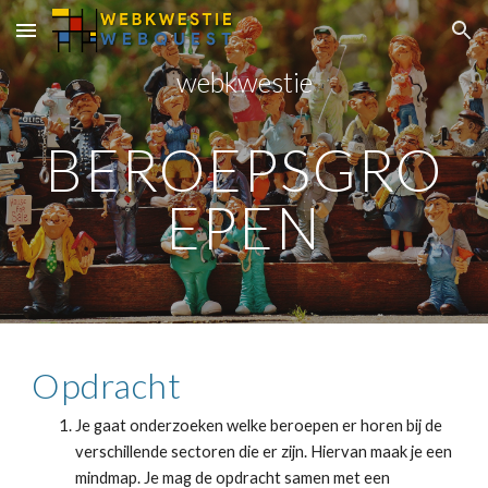
Skip to main content
Skip to navigation
webkwestie
BEROEPSGRO
EPEN
Opdracht
Je gaat onderzoeken welke beroepen er horen bij de 
verschillende sectoren die er zijn. Hiervan maak je een 
mindmap. Je mag de opdracht samen met een 