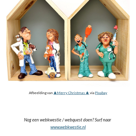
Afbeelding van 
🎄Merry Christmas 🎄
 via 
Pixabay
Nog een webkwestie / webquest doen? Surf naar 
www.webkwestie.nl