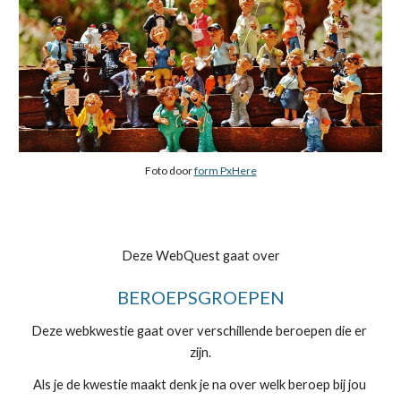
Foto door 
form PxHere
Deze WebQuest gaat over
BEROEPSGROEPEN
Deze webkwestie gaat over verschillende beroepen die er 
zijn.
Als je de kwestie maakt denk je na over welk beroep bij jou 