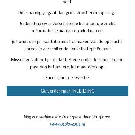
past.
Dit is handig, je gaat dan goed voorbereid op stage.
Je denkt na over verschillende beroepen, je zoekt 
informatie, je maakt een mindmap en
je houdt een presentatie met het maken van de opdracht 
spreek je verschillende denkstrategieën aan.
Misschien valt het je op dat het ene onderdeel meer bij jou 
past dan het andere, let maar ééns op!
Succes met de kwestie.
Ga verder naar INLEIDING
Nog een webkwestie / webquest doen? Surf naar 
www.webkwestie.nl