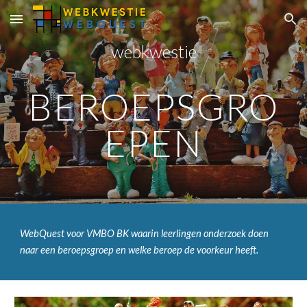
Skip to main content
Skip to navigation
webkwestie
BEROEPSGRO
EPEN
WebQuest voor VMBO BK waarin leerlingen onderzoek doen 
naar een beroepsgroep en welke beroep de voorkeur heeft.